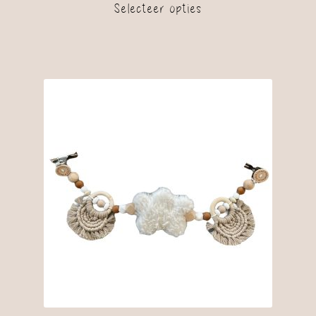
Selecteer opties