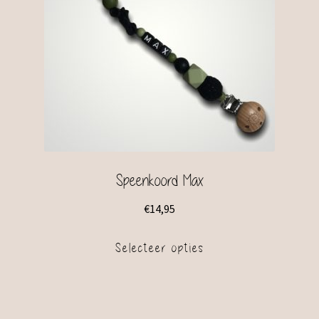
Speenkoord Max
€
14,95
Selecteer opties