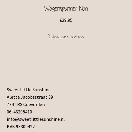
Wagenspanner Noa
€
29,95
Selecteer opties
Sweet Little Sunshine
Aletta Jacobsstraat 39
7741 RS Coevorden
06-46208410
info@sweetlittlesunshine.nl
KVK 93309422