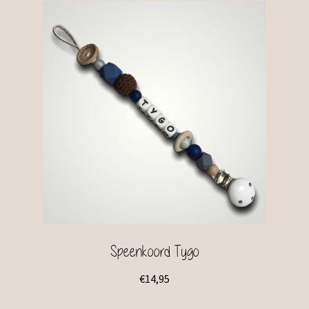
Speenkoord Tygo
€
14,95