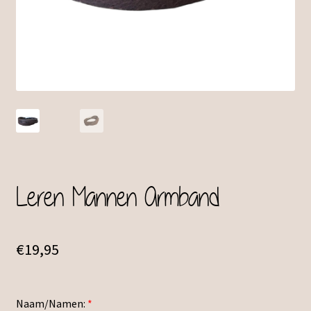
Leren Mannen Armband
€
19,95
Naam/Namen:
*