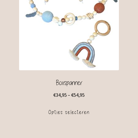
Boxspanner
€
34,95
–
€
54,95
Opties selecteren