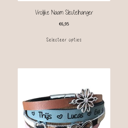
Vrolijke Naam Sleutelhanger
€
6,95
Selecteer opties