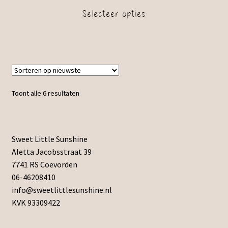
Selecteer opties
Toont alle 6 resultaten
Sweet Little Sunshine
Aletta Jacobsstraat 39
7741 RS Coevorden
06-46208410
info@sweetlittlesunshine.nl
KVK 93309422