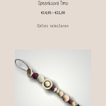
Speenkoord Timo
€
14,95
–
€
21,00
Opties selecteren