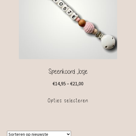
Speenkoord Josje
€
14,95
–
€
21,00
Opties selecteren