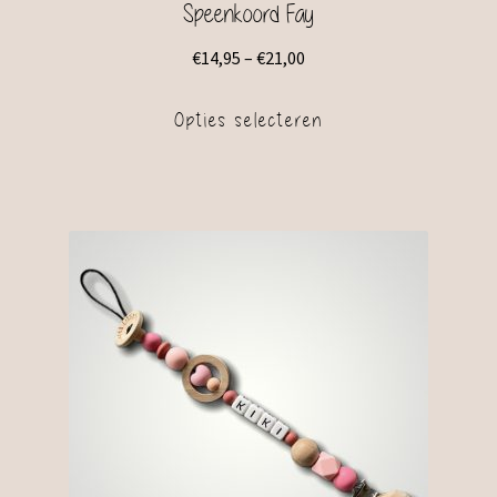
Speenkoord Fay
€
14,95
–
€
21,00
Opties selecteren