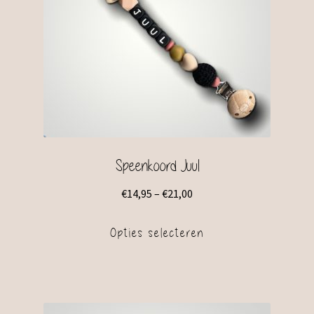
Speenkoord Juul
€
14,95
–
€
21,00
Opties selecteren