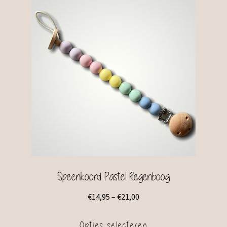
Speenkoord Pastel Regenboog
€
14,95
–
€
21,00
Opties selecteren