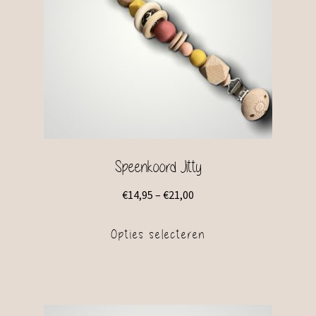
Speenkoord Jitty
€
14,95
–
€
21,00
Opties selecteren