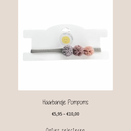
Haarbandje Pompoms
€
5,95
–
€
10,00
Opties selecteren