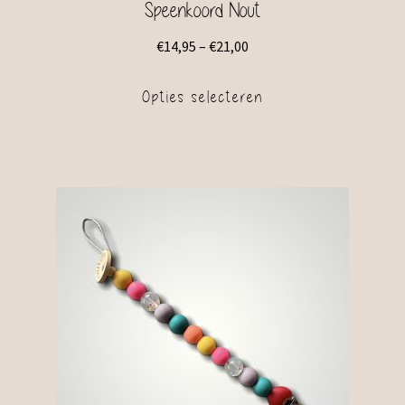
Speenkoord Nout
€
14,95
–
€
21,00
Opties selecteren