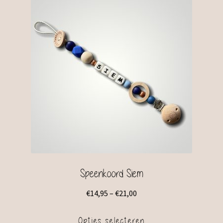
Speenkoord Siem
€
14,95
–
€
21,00
Opties selecteren