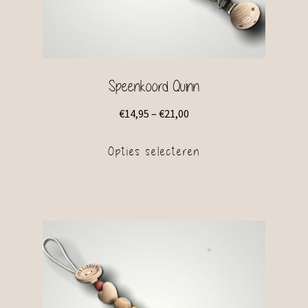
Speenkoord Quinn
€
14,95
–
€
21,00
Opties selecteren