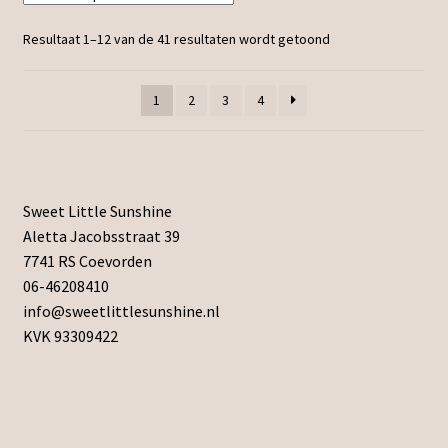
Resultaat 1–12 van de 41 resultaten wordt getoond
1
2
3
4
Sweet Little Sunshine
Aletta Jacobsstraat 39
7741 RS Coevorden
06-46208410
info@sweetlittlesunshine.nl
KVK 93309422