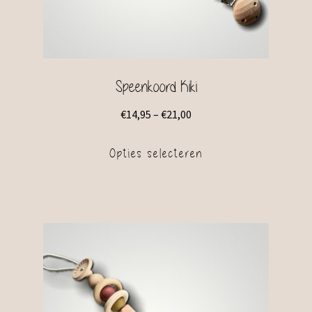
Speenkoord Kiki
€
14,95
–
€
21,00
Opties selecteren