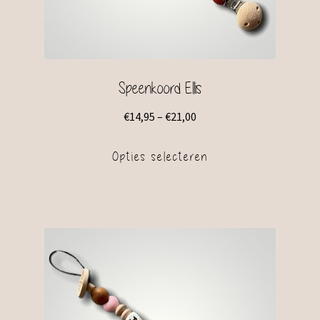
Speenkoord Ellis
€
14,95
–
€
21,00
Opties selecteren