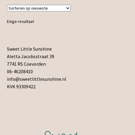
Enige resultaat
Sweet Little Sunshine
Aletta Jacobsstraat 39
7741 RS Coevorden
06-46208410
info@sweetlittlesunshine.nl
KVK 93309422