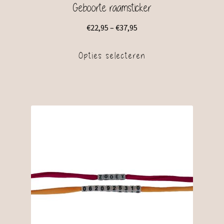
Geboorte raamsticker
€
22,95
–
€
37,95
Opties selecteren