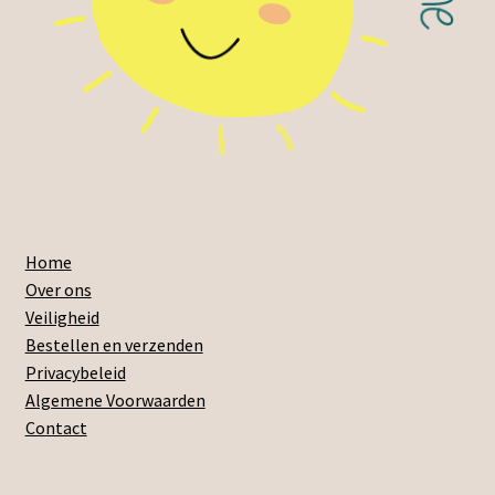
Home
Over ons
Veiligheid
Bestellen en verzenden
Privacybeleid
Algemene Voorwaarden
Contact