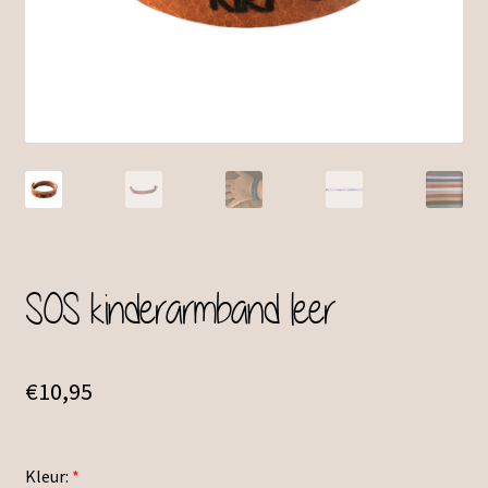
SOS kinderarmband leer
€
10,95
Kleur:
*