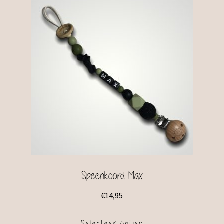
Speenkoord Max
€
14,95
Selecteer opties