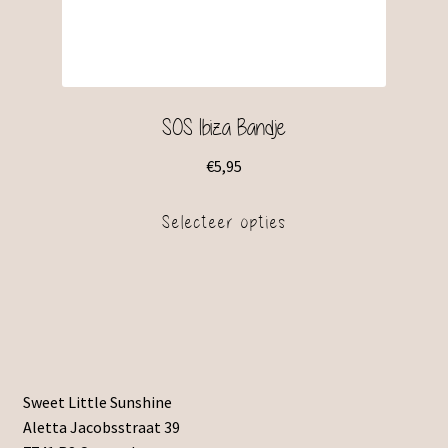
SOS Ibiza Bandje
€
5,95
Selecteer opties
Sweet Little Sunshine
Aletta Jacobsstraat 39