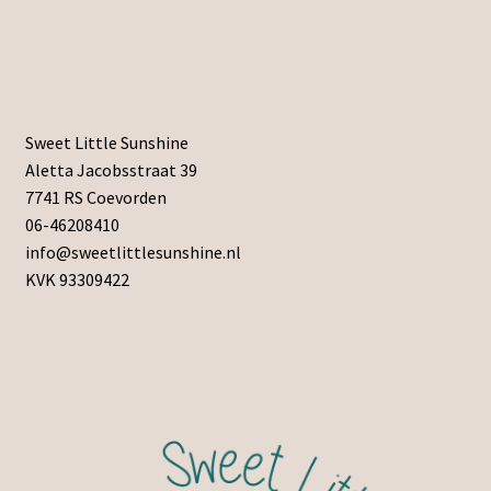
Sweet Little Sunshine
Aletta Jacobsstraat 39
7741 RS Coevorden
06-46208410
info@sweetlittlesunshine.nl
KVK 93309422