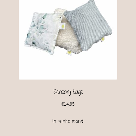
Sensory bags
€
14,95
In winkelmand