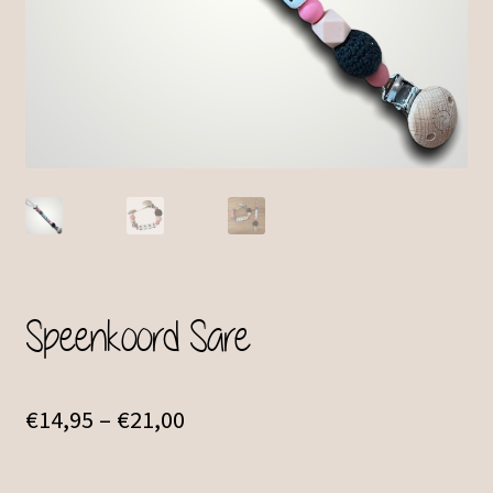
Speenkoord Sare
€
14,95
–
€
21,00