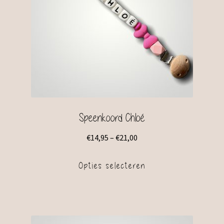
Speenkoord Chloé
€
14,95
–
€
21,00
Opties selecteren