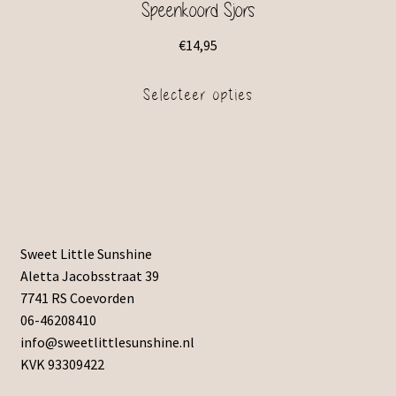
Speenkoord Sjors
€
14,95
Selecteer opties
Sweet Little Sunshine
Aletta Jacobsstraat 39
7741 RS Coevorden
06-46208410
info@sweetlittlesunshine.nl
KVK 93309422