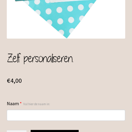
Zelf personaliseren.
€
4,00
Naam
*
Vul hier de naam in: