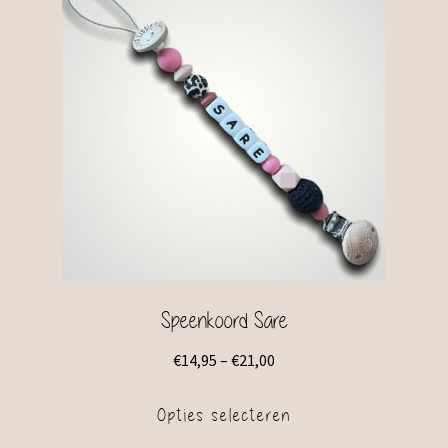
Speenkoord Sare
€
14,95
–
€
21,00
Opties selecteren