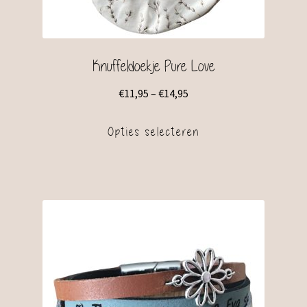
Knuffeldoekje Pure Love
€
11,95
–
€
14,95
Opties selecteren