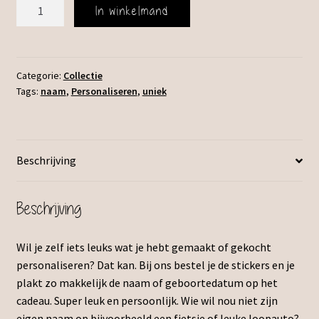
Zelf
In winkelmand
personaliseren.
aantal
Categorie:
Collectie
Tags:
naam
,
Personaliseren
,
uniek
Beschrijving
Beschrijving
Wil je zelf iets leuks wat je hebt gemaakt of gekocht
personaliseren? Dat kan. Bij ons bestel je de stickers en je
plakt zo makkelijk de naam of geboortedatum op het
cadeau. Super leuk en persoonlijk. Wie wil nou niet zijn
eigen naam op bijvoorbeeld een fietsje of leuke loopauto?