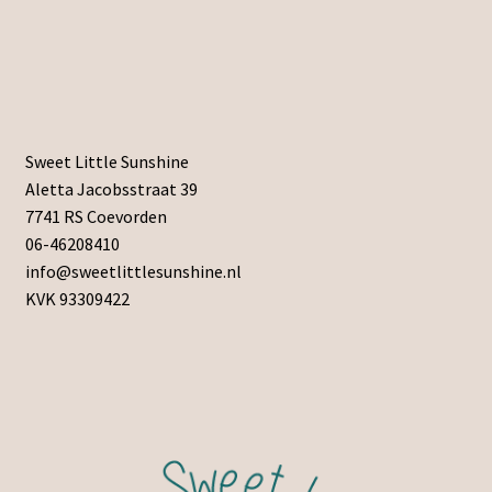
Sweet Little Sunshine
Aletta Jacobsstraat 39
7741 RS Coevorden
06-46208410
info@sweetlittlesunshine.nl
KVK 93309422