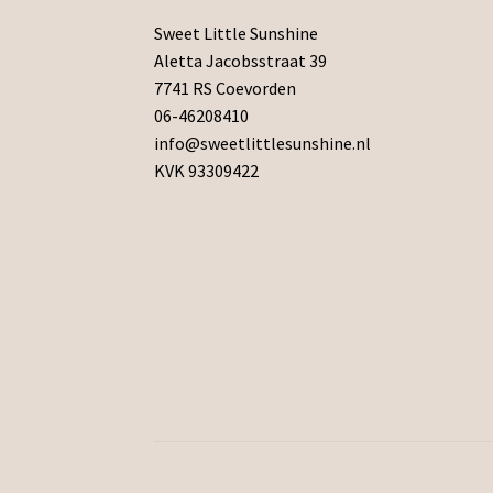
Sweet Little Sunshine
Aletta Jacobsstraat 39
7741 RS Coevorden
06-46208410
info@sweetlittlesunshine.nl
KVK 93309422