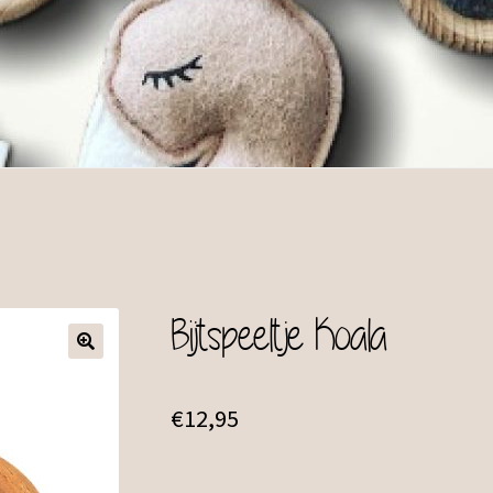
Bijtspeeltje Koala
€
12,95