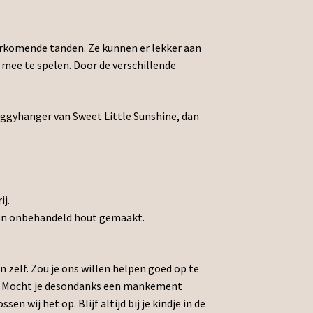
oorkomende tanden. Ze kunnen er lekker aan
 mee te spelen. Door de verschillende
uggyhanger van Sweet Little Sunshine, dan
ij.
 en onbehandeld hout gemaakt.
n zelf. Zou je ons willen helpen goed op te
kt? Mocht je desondanks een mankement
 wij het op. Blijf altijd bij je kindje in de