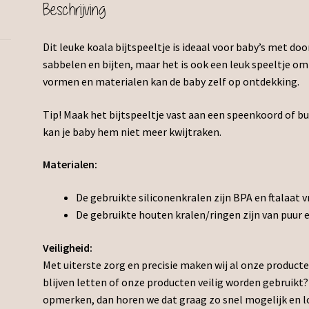
Beschrijving
Dit leuke koala bijtspeeltje is ideaal voor baby’s met d
sabbelen en bijten, maar het is ook een leuk speeltje om
vormen en materialen kan de baby zelf op ontdekking.
Tip! Maak het bijtspeeltje vast aan een speenkoord of b
kan je baby hem niet meer kwijtraken.
Materialen:
De gebruikte siliconenkralen zijn BPA en ftalaat vr
De gebruikte houten kralen/ringen zijn van puur
Veiligheid:
Met uiterste zorg en precisie maken wij al onze producte
blijven letten of onze producten veilig worden gebrui
opmerken, dan horen we dat graag zo snel mogelijk en lossen