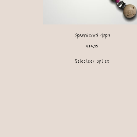
Speenkoord Pippa
€
14,95
Selecteer opties