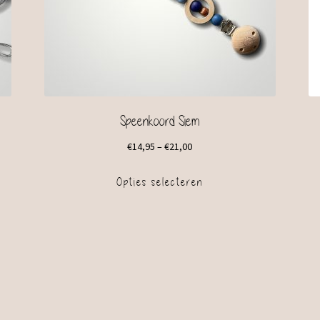
Speenkoord Siem
€
14,95
–
€
21,00
Opties selecteren