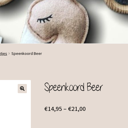
tjes
Speenkoord Beer
Speenkoord Beer
€
14,95
–
€
21,00