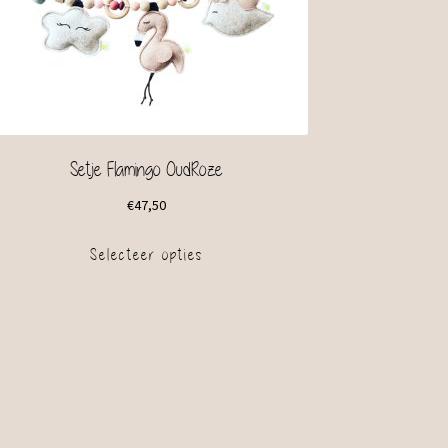
Setje Flamingo OudRoze
€
47,50
Selecteer opties