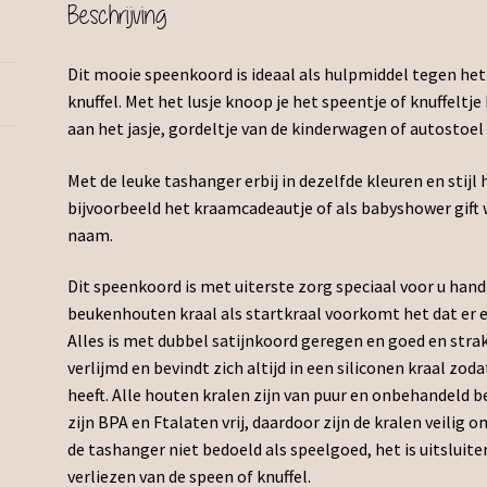
Beschrijving
Dit mooie speenkoord is ideaal als hulpmiddel tegen het 
knuffel. Met het lusje knoop je het speentje of knuffeltj
aan het jasje, gordeltje van de kinderwagen of autostoel 
Met de leuke tashanger erbij in dezelfde kleuren en stijl 
bijvoorbeeld het kraamcadeautje of als babyshower gi
naam.
Dit speenkoord is met uiterste zorg speciaal voor u han
beukenhouten kraal als startkraal voorkomt het dat er 
Alles is met dubbel satijnkoord geregen en goed en stra
verlijmd en bevindt zich altijd in een siliconen kraal zodat
heeft. Alle houten kralen zijn van puur en onbehandeld 
zijn BPA en Ftalaten vrij, daardoor zijn de kralen veilig
de tashanger niet bedoeld als speelgoed, het is uitsluit
verliezen van de speen of knuffel.