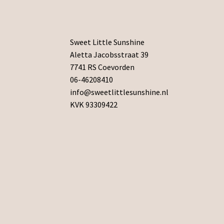
Sweet Little Sunshine
Aletta Jacobsstraat 39
7741 RS Coevorden
06-46208410
info@sweetlittlesunshine.nl
KVK 93309422