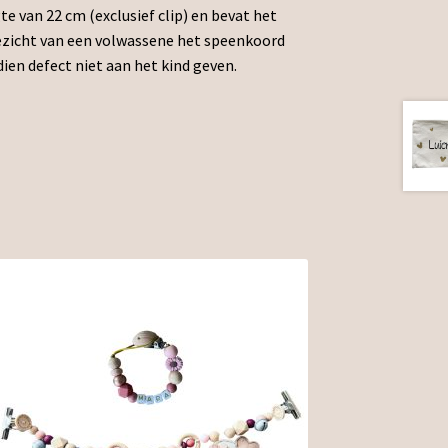
e van 22 cm (exclusief clip) en bevat het
oezicht van een volwassene het speenkoord
dien defect niet aan het kind geven.