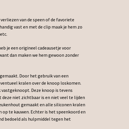
verliezen van de speen of de favoriete
e handig vast en met de clip maak je hem zo
etc.
heb je een origineel cadeausetje voor
ft want dan maken we hem gewoon zonder
dgemaakt. Door het gebruik van een
eventueel kralen over de knoop loskomen.
k vastgeknoopt. Deze knoop is tevens
 deze niet zichtbaar is en niet veel te lijden
beukenhout gemaakt en alle siliconen kralen
 om op te kauwen. Echter is het speenkoord en
end bedoeld als hulpmiddel tegen het