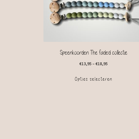
Speenkoorden The faded collectie
€
13,95
–
€
18,95
Opties selecteren