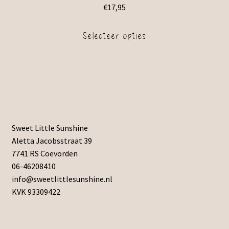
€
17,95
Selecteer opties
Sweet Little Sunshine
Aletta Jacobsstraat 39
7741 RS Coevorden
06-46208410
info@sweetlittlesunshine.nl
KVK 93309422