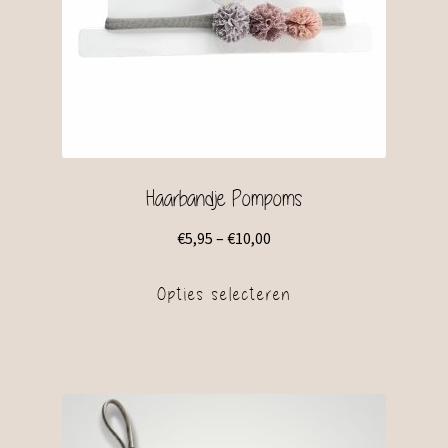
Haarbandje Pompoms
€
5,95
–
€
10,00
Opties selecteren