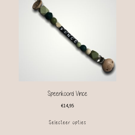
Speenkoord Vince
€
14,95
Selecteer opties