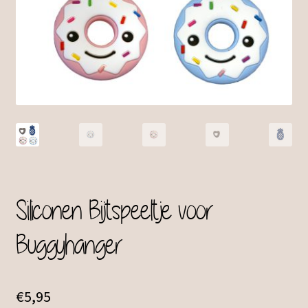
Siliconen Bijtspeeltje voor
Buggyhanger
€
5,95