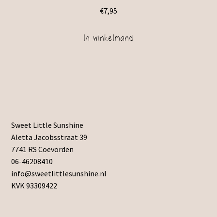
€
7,95
In winkelmand
Sweet Little Sunshine
Aletta Jacobsstraat 39
7741 RS Coevorden
06-46208410
info@sweetlittlesunshine.nl
KVK 93309422