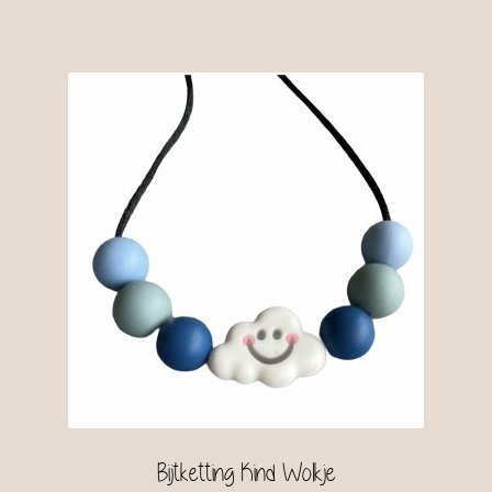
Bijtketting Kind Wolkje