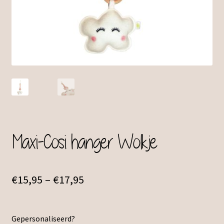
Maxi-Cosi hanger Wolkje
€
15,95
–
€
17,95
Gepersonaliseerd?