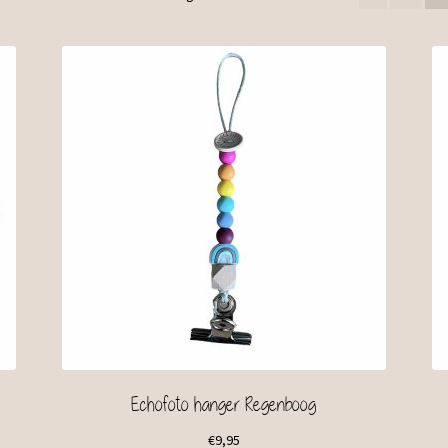
Echofoto hanger Regenboog
€
9,95