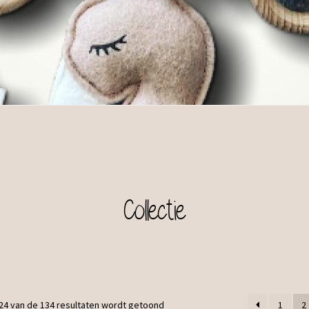
Collectie
24 van de 134 resultaten wordt getoond
1
2