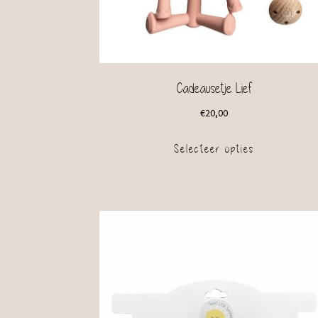
Cadeausetje Lief
€
20,00
Selecteer opties