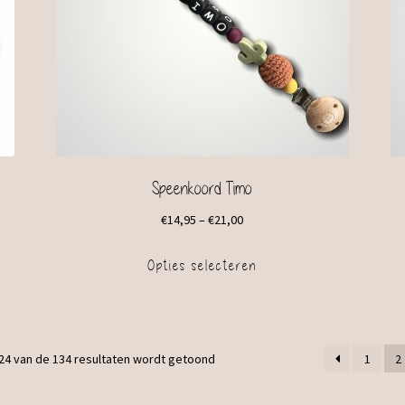
Speenkoord Timo
€
14,95
–
€
21,00
Opties selecteren
24 van de 134 resultaten wordt getoond
1
2