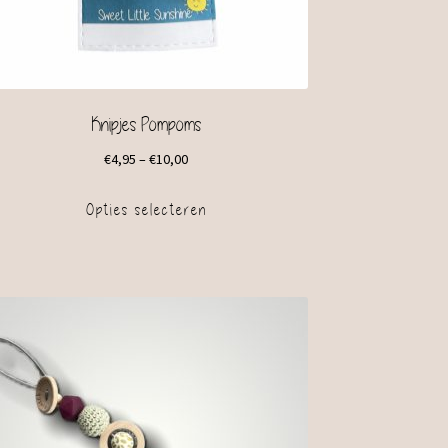
Knipjes Pompoms
€
4,95
–
€
10,00
Opties selecteren