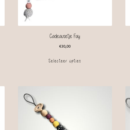
Cadeausetje Fay
€
30,00
Selecteer opties