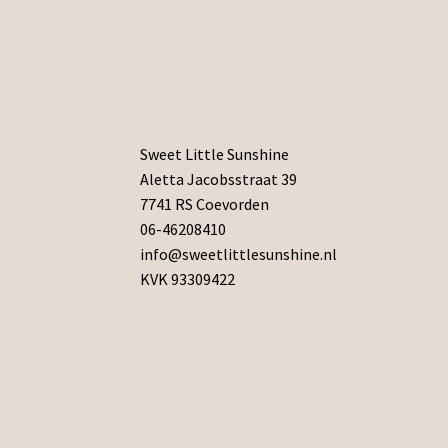
Sweet Little Sunshine
Aletta Jacobsstraat 39
7741 RS Coevorden
06-46208410
info@sweetlittlesunshine.nl
KVK 93309422