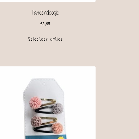
Tandendoosje
€
8,95
Selecteer opties