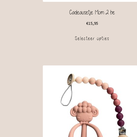
Cadeausetje Mom 2 be
€
15,95
Selecteer opties