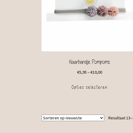
Haarbandje Pompoms
€
5,95
–
€
10,00
Opties selecteren
Resultaat 13–