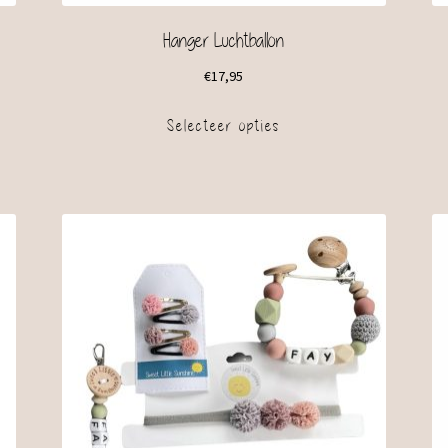
Hanger Luchtballon
€
17,95
Selecteer opties