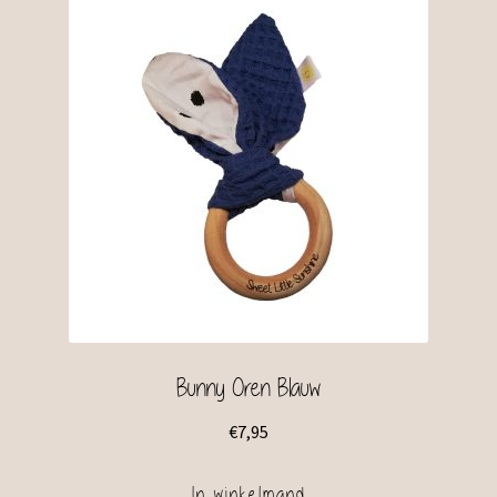
Bunny Oren Blauw
€
7,95
In winkelmand