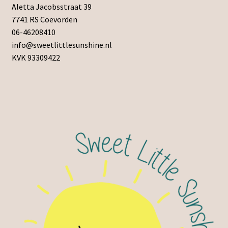
Aletta Jacobsstraat 39
7741 RS Coevorden
06-46208410
info@sweetlittlesunshine.nl
KVK 93309422