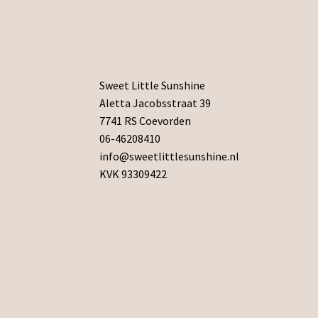
Sweet Little Sunshine
Aletta Jacobsstraat 39
7741 RS Coevorden
06-46208410
info@sweetlittlesunshine.nl
KVK 93309422