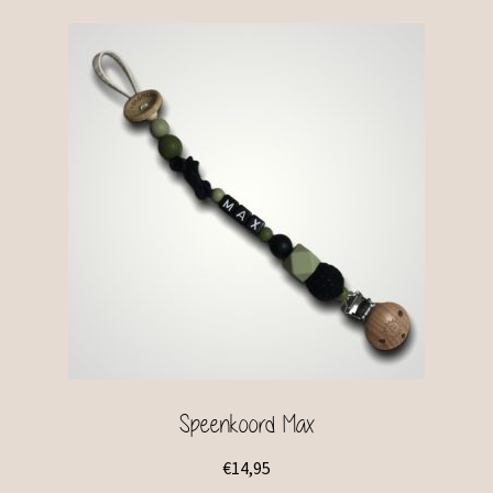
Speenkoord Max
€
14,95