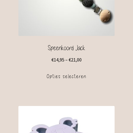
Speenkoord Jack
€
14,95
–
€
21,00
Opties selecteren