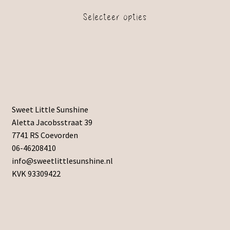
Selecteer opties
Sweet Little Sunshine
Aletta Jacobsstraat 39
7741 RS Coevorden
06-46208410
info@sweetlittlesunshine.nl
KVK 93309422