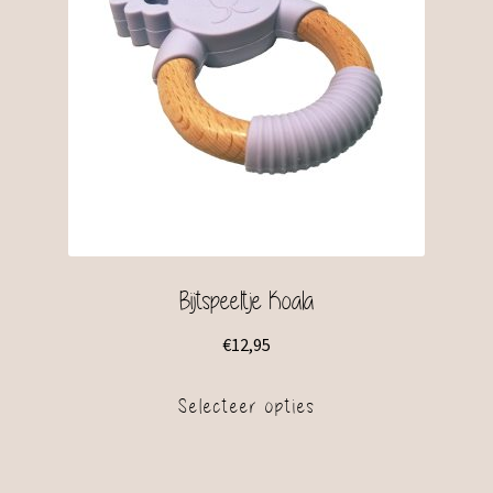
Bijtspeeltje Koala
€
12,95
Selecteer opties