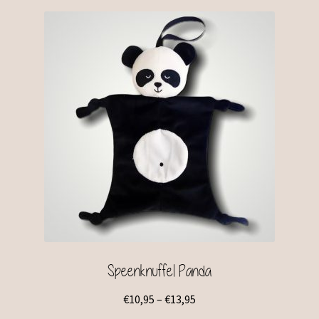
Speenknuffel Panda
€
10,95
–
€
13,95