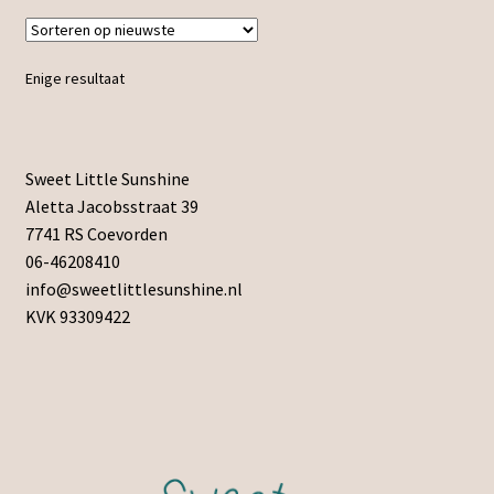
Enige resultaat
Sweet Little Sunshine
Aletta Jacobsstraat 39
7741 RS Coevorden
06-46208410
info@sweetlittlesunshine.nl
KVK 93309422