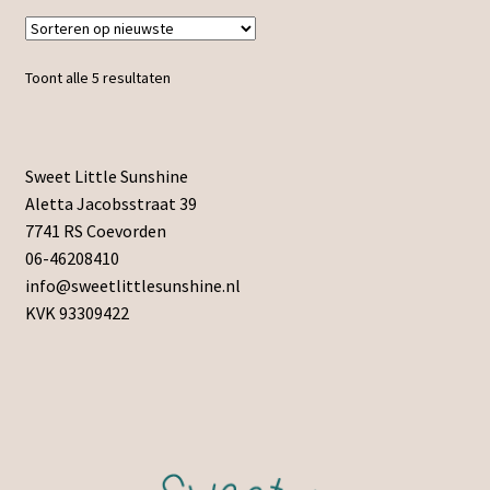
Toont alle 5 resultaten
Sweet Little Sunshine
Aletta Jacobsstraat 39
7741 RS Coevorden
06-46208410
info@sweetlittlesunshine.nl
KVK 93309422