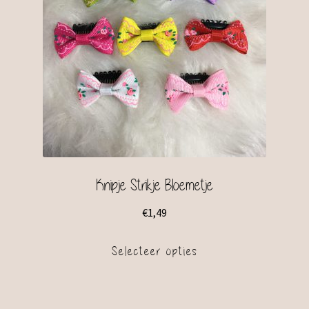
Knipje Strikje Bloemetje
€
1,49
Selecteer opties