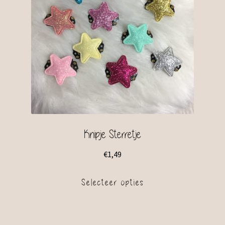
Knipje Sterretje
€
1,49
Selecteer opties