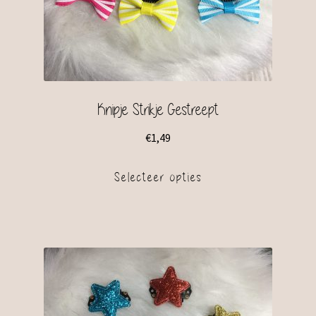
Knipje Strikje Gestreept
€
1,49
Selecteer opties