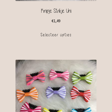
Knipje Strikje Uni
€
1,49
Selecteer opties