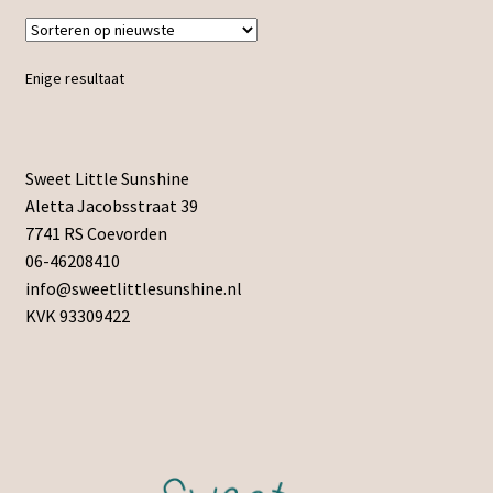
Enige resultaat
Sweet Little Sunshine
Aletta Jacobsstraat 39
7741 RS Coevorden
06-46208410
info@sweetlittlesunshine.nl
KVK 93309422