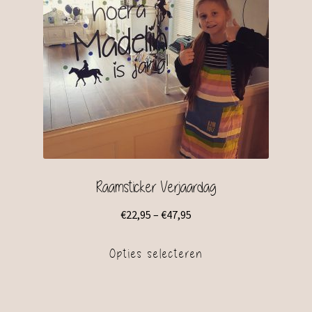
Raamsticker Verjaardag
€
22,95
–
€
47,95
Opties selecteren