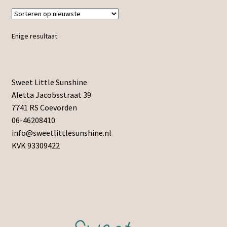
Enige resultaat
Sweet Little Sunshine
Aletta Jacobsstraat 39
7741 RS Coevorden
06-46208410
info@sweetlittlesunshine.nl
KVK 93309422