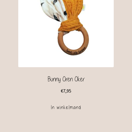
Bunny Oren Oker
€
7,95
In winkelmand