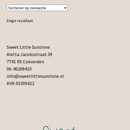
Enige resultaat
Sweet Little Sunshine
Aletta Jacobsstraat 39
7741 RS Coevorden
06-46208410
info@sweetlittlesunshine.nl
KVK 93309422