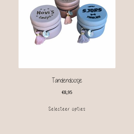
Tandendoosje
€
8,95
Selecteer opties