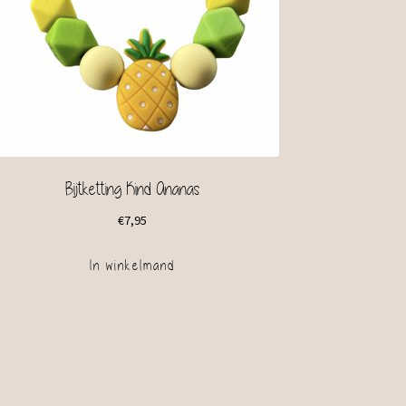
Bijtketting Kind Ananas
€
7,95
In winkelmand