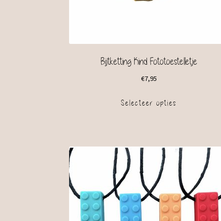
Bijtketting Kind Fototoestelletje
€
7,95
Selecteer opties