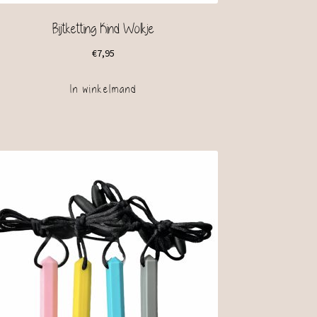
Bijtketting Kind Wolkje
€
7,95
In winkelmand