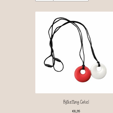
Bijtketting Cirkel
€
8,95