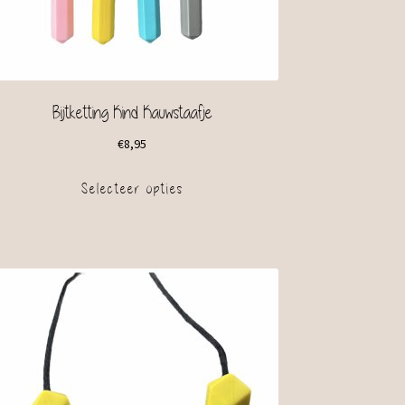
Bijtketting Kind Kauwstaafje
€
8,95
Selecteer opties