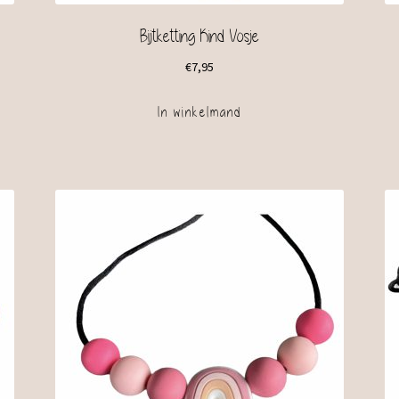
Bijtketting Kind Vosje
€
7,95
In winkelmand