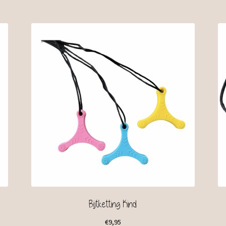
Bijtketting Kind
€
9,95