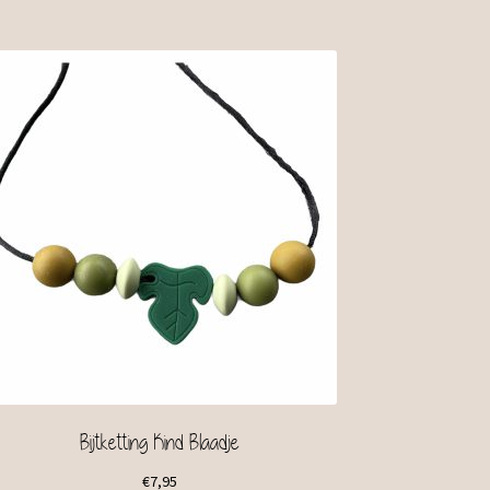
Bijtketting Kind Blaadje
€
7,95