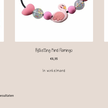
Bijtketting Kind Flamingo
€
8,95
In winkelmand
resultaten