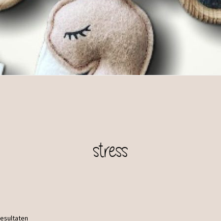
stress
resultaten