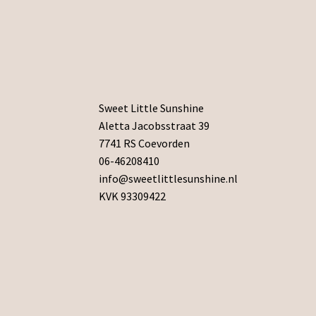
Sweet Little Sunshine
Aletta Jacobsstraat 39
7741 RS Coevorden
06-46208410
info@sweetlittlesunshine.nl
KVK 93309422