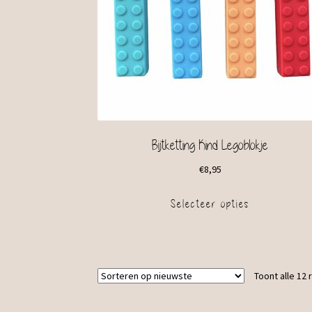
Bijtketting Kind Legoblokje
€
8,95
Selecteer opties
Toont alle 12 