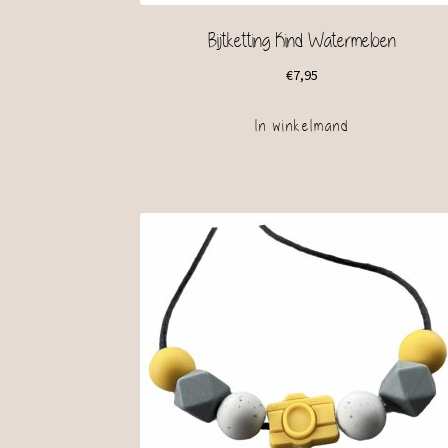
Bijtketting Kind Watermeloen
€
7,95
In winkelmand