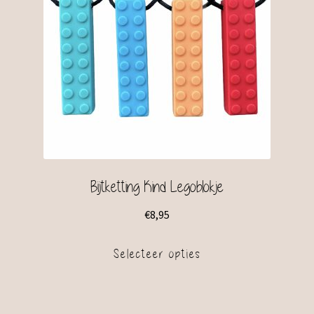
Bijtketting Kind Legoblokje
€
8,95
Selecteer opties