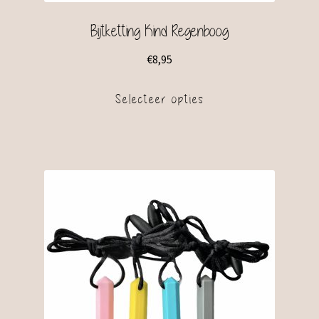
Bijtketting Kind Regenboog
€
8,95
Selecteer opties