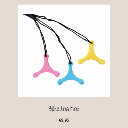
Bijtketting Kind
€
9,95