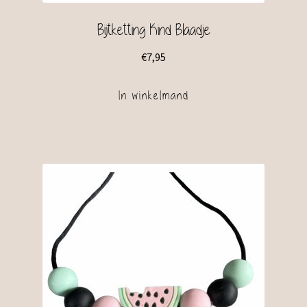
Bijtketting Kind Blaadje
€
7,95
In winkelmand