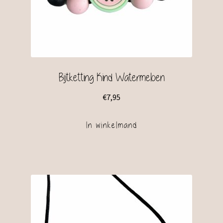
Bijtketting Kind Watermeloen
€
7,95
In winkelmand