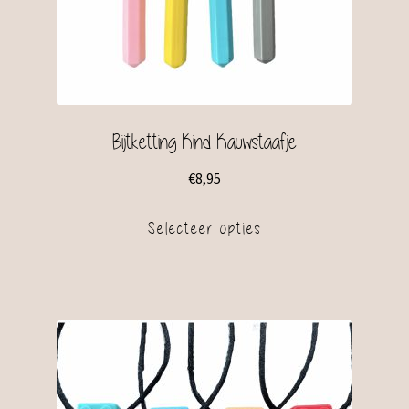
Bijtketting Kind Kauwstaafje
€
8,95
Selecteer opties