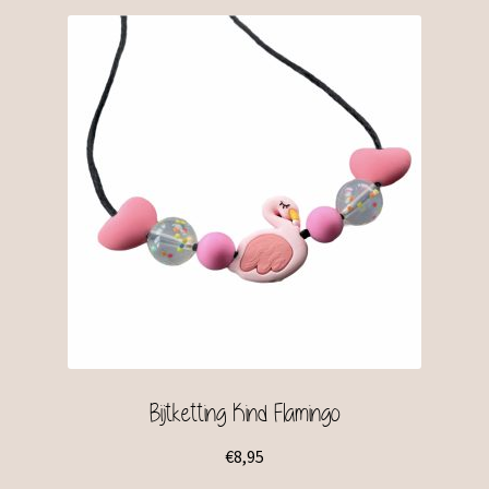
Bijtketting Kind Flamingo
€
8,95