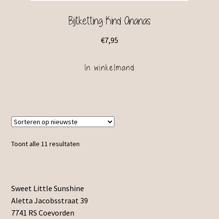
Bijtketting Kind Ananas
€
7,95
In winkelmand
Toont alle 11 resultaten
Sweet Little Sunshine
Aletta Jacobsstraat 39
7741 RS Coevorden