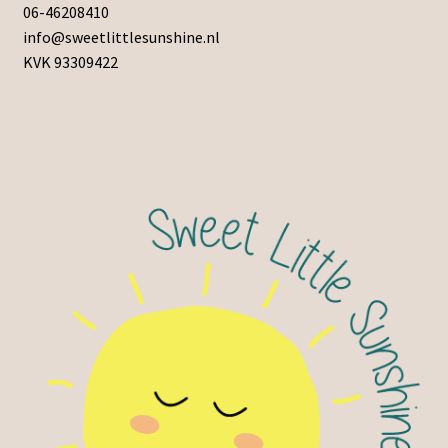
06-46208410
info@sweetlittlesunshine.nl
KVK 93309422