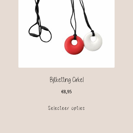
Bijtketting Cirkel
€
8,95
Selecteer opties