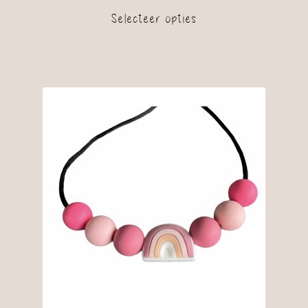
Selecteer opties