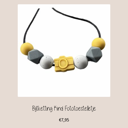
Bijtketting Kind Fototoestelletje
€
7,95