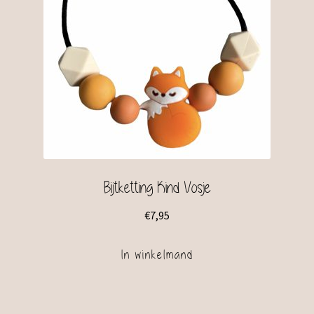
Bijtketting Kind Vosje
€
7,95
In winkelmand