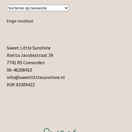
Enige resultaat
Sweet Little Sunshine
Aletta Jacobsstraat 39
7741 RS Coevorden
06-46208410
info@sweetlittlesunshine.nl
KVK 93309422