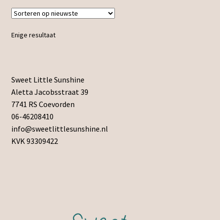
Enige resultaat
Sweet Little Sunshine
Aletta Jacobsstraat 39
7741 RS Coevorden
06-46208410
info@sweetlittlesunshine.nl
KVK 93309422