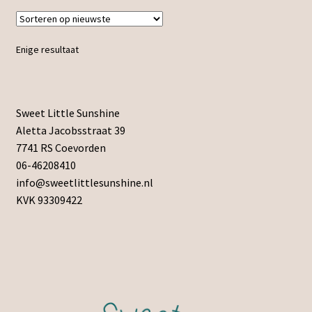
Enige resultaat
Sweet Little Sunshine
Aletta Jacobsstraat 39
7741 RS Coevorden
06-46208410
info@sweetlittlesunshine.nl
KVK 93309422