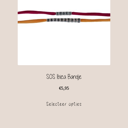
SOS Ibiza Bandje
€
5,95
Selecteer opties