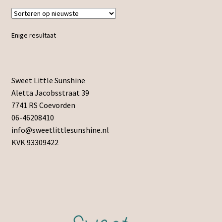
Enige resultaat
Sweet Little Sunshine
Aletta Jacobsstraat 39
7741 RS Coevorden
06-46208410
info@sweetlittlesunshine.nl
KVK 93309422