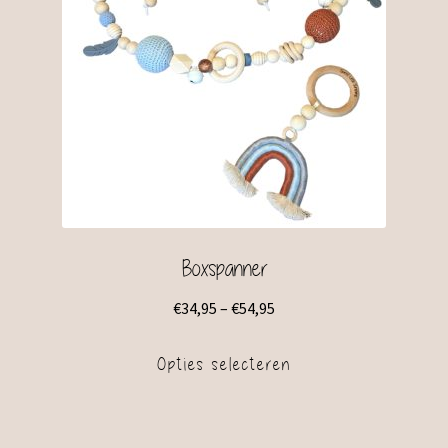
Boxspanner
€
34,95
–
€
54,95
Opties selecteren