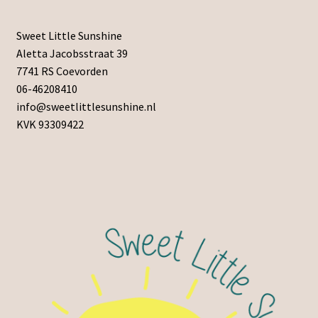
Sweet Little Sunshine
Aletta Jacobsstraat 39
7741 RS Coevorden
06-46208410
info@sweetlittlesunshine.nl
KVK 93309422