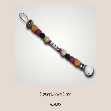
Speenkoord Sam
€
14,95