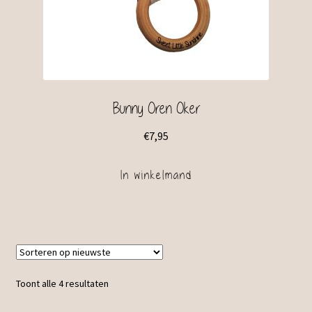
Bunny Oren Oker
€
7,95
In winkelmand
Toont alle 4 resultaten