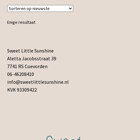
Enige resultaat
Sweet Little Sunshine
Aletta Jacobsstraat 39
7741 RS Coevorden
06-46208410
info@sweetlittlesunshine.nl
KVK 93309422