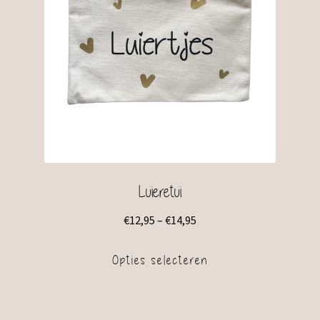
Luieretui
€
12,95
–
€
14,95
Opties selecteren