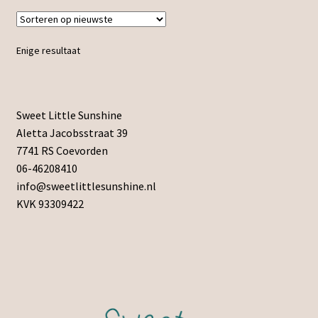
Enige resultaat
Sweet Little Sunshine
Aletta Jacobsstraat 39
7741 RS Coevorden
06-46208410
info@sweetlittlesunshine.nl
KVK 93309422