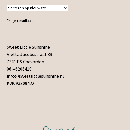
Enige resultaat
Sweet Little Sunshine
Aletta Jacobsstraat 39
7741 RS Coevorden
06-46208410
info@sweetlittlesunshine.nl
KVK 93309422