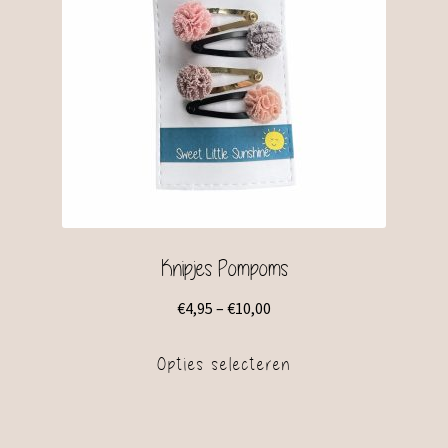
Knipjes Pompoms
€
4,95
–
€
10,00
Opties selecteren