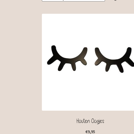
Houten Oogjes
€
9,95