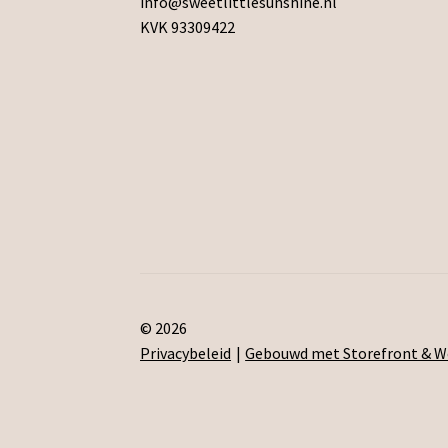
info@sweetlittlesunshine.nl
KVK 93309422
© 2026
Privacybeleid
Gebouwd met Storefront &