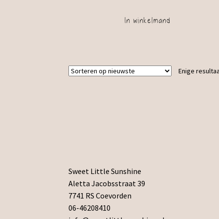
In winkelmand
Enige resulta
Sweet Little Sunshine
Aletta Jacobsstraat 39
7741 RS Coevorden
06-46208410