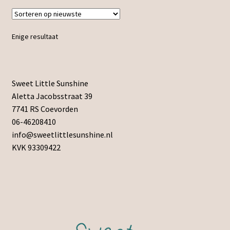
Enige resultaat
Sweet Little Sunshine
Aletta Jacobsstraat 39
7741 RS Coevorden
06-46208410
info@sweetlittlesunshine.nl
KVK 93309422