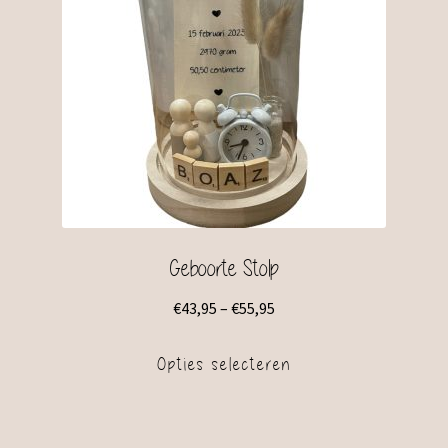
Geboorte Stolp
€
43,95
–
€
55,95
Opties selecteren