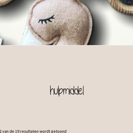
hulpmiddel
2 van de 19 resultaten wordt getoond