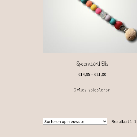
Speenkoord Ellis
€
14,95
–
€
21,00
Opties selecteren
Resultaat 1–1