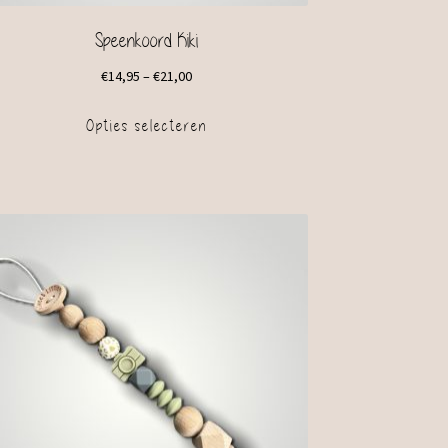
Speenkoord Kiki
€
14,95
–
€
21,00
Opties selecteren