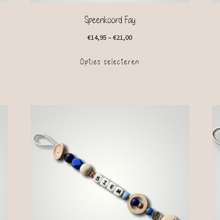
Speenkoord Fay
€
14,95
–
€
21,00
Opties selecteren