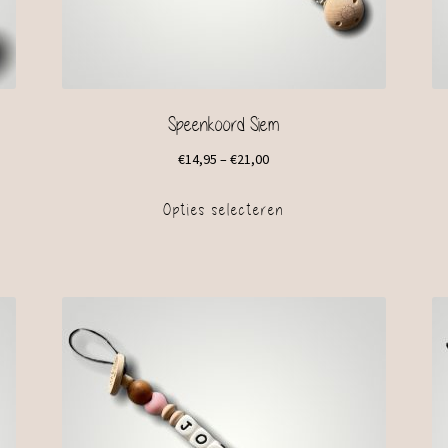
Speenkoord Siem
€
14,95
–
€
21,00
Opties selecteren