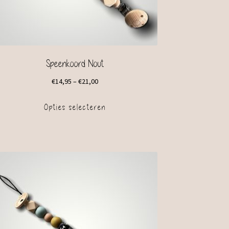
Speenkoord Nout
€
14,95
–
€
21,00
Opties selecteren