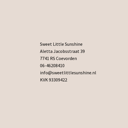
Sweet Little Sunshine
Aletta Jacobsstraat 39
7741 RS Coevorden
06-46208410
info@sweetlittlesunshine.nl
KVK 93309422