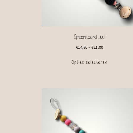
Speenkoord Juul
€
14,95
–
€
21,00
Opties selecteren