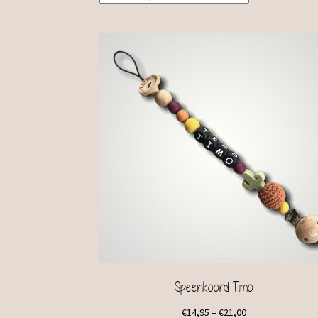
Speenkoord Timo
€
14,95
–
€
21,00