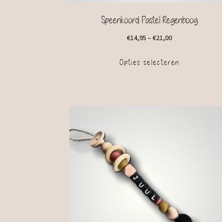
Speenkoord Pastel Regenboog
€
14,95
–
€
21,00
Opties selecteren