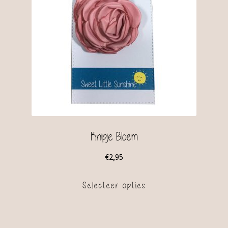
Knipje Bloem
€
2,95
Selecteer opties