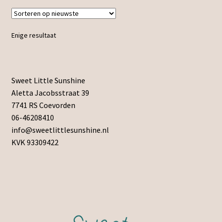
Enige resultaat
Sweet Little Sunshine
Aletta Jacobsstraat 39
7741 RS Coevorden
06-46208410
info@sweetlittlesunshine.nl
KVK 93309422