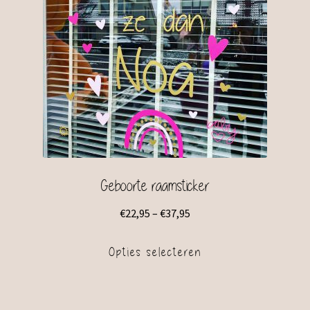
Geboorte raamsticker
€
22,95
–
€
37,95
Opties selecteren