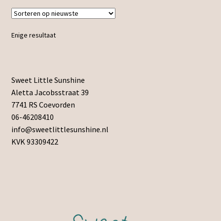
Enige resultaat
Sweet Little Sunshine
Aletta Jacobsstraat 39
7741 RS Coevorden
06-46208410
info@sweetlittlesunshine.nl
KVK 93309422