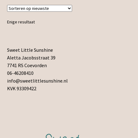
Enige resultaat
Sweet Little Sunshine
Aletta Jacobsstraat 39
7741 RS Coevorden
06-46208410
info@sweetlittlesunshine.nl
KVK 93309422