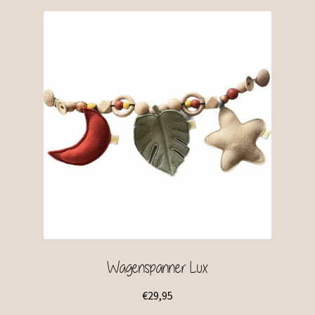
Wagenspanner Lux
€
29,95