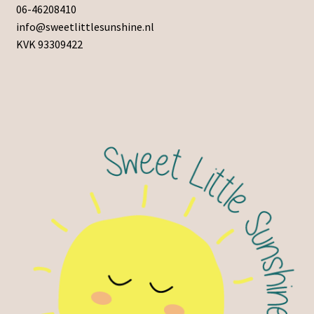
06-46208410
info@sweetlittlesunshine.nl
KVK 93309422