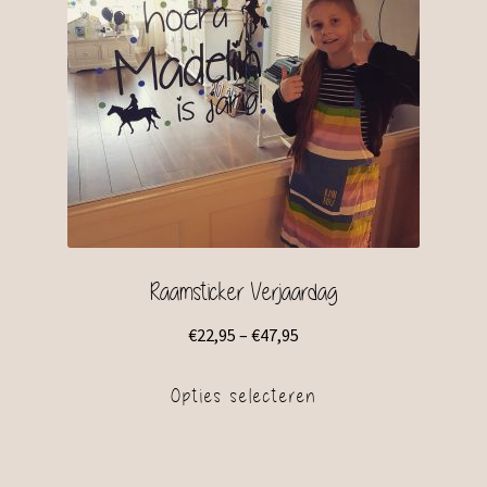
Raamsticker Verjaardag
€
22,95
–
€
47,95
Opties selecteren