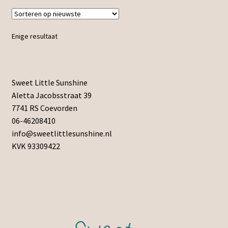
Enige resultaat
Sweet Little Sunshine
Aletta Jacobsstraat 39
7741 RS Coevorden
06-46208410
info@sweetlittlesunshine.nl
KVK 93309422