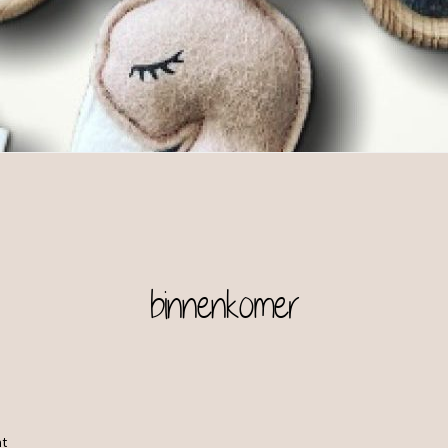
binnenkomer
at