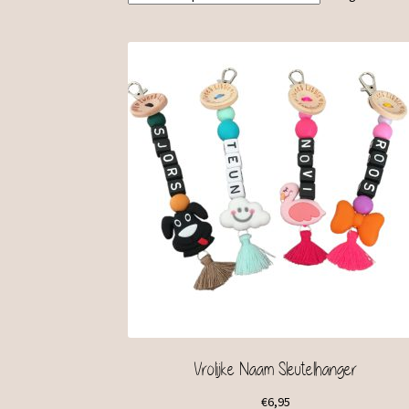
Vrolijke Naam Sleutelhanger
€
6,95