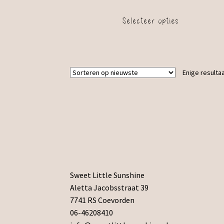
Selecteer opties
Enige resulta
Sweet Little Sunshine
Aletta Jacobsstraat 39
7741 RS Coevorden
06-46208410