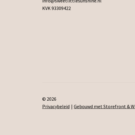
info@sweetlittlesunshine.nl
KVK 93309422
© 2026
Privacybeleid
Gebouwd met Storefront &