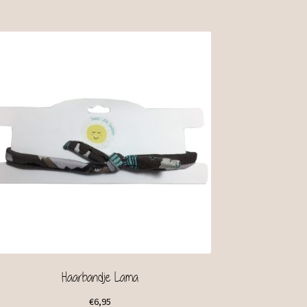
Haarbandje Lama
€
6,95