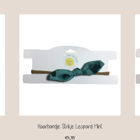
Haarbandje Strikje Leopard Mint
€
5,95