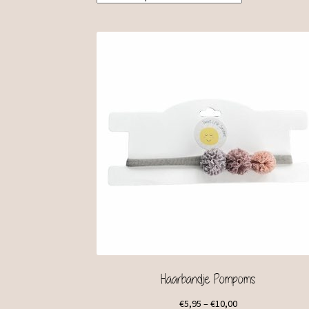
Haarbandje Pompoms
€
5,95
–
€
10,00