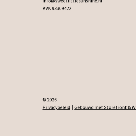
info@sweetlittlesunshine.nl
KVK 93309422
© 2026
Privacybeleid
Gebouwd met Storefront &