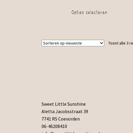
Opties selecteren
Toont alle 3 r
Sweet Little Sunshine
Aletta Jacobsstraat 39
7741 RS Coevorden
06-46208410