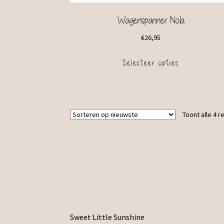
Wagenspanner Nola
€
26,95
Selecteer opties
Toont alle 4 r
Sweet Little Sunshine