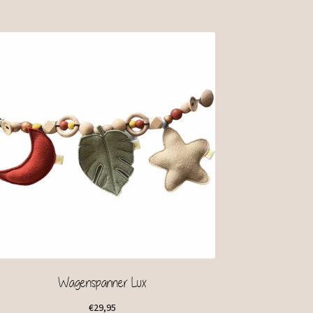
Wagenspanner Lux
€
29,95