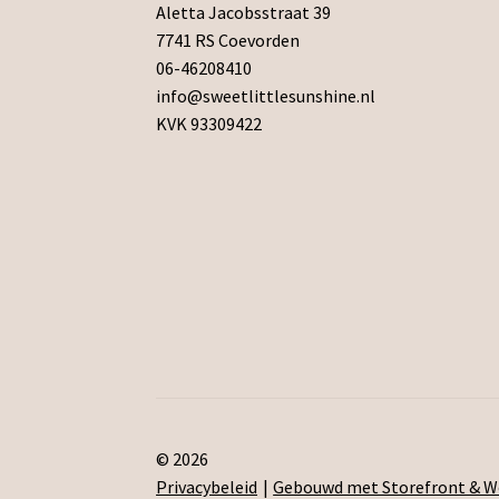
Aletta Jacobsstraat 39
7741 RS Coevorden
06-46208410
info@sweetlittlesunshine.nl
KVK 93309422
© 2026
Privacybeleid
Gebouwd met Storefront &